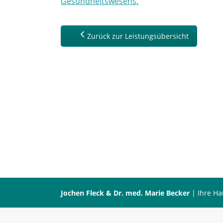
Gesundheitswesens.
Zurück zur Leistungsübersicht
Jochen Fleck & Dr. med. Marie Becker
| Ihre Ha