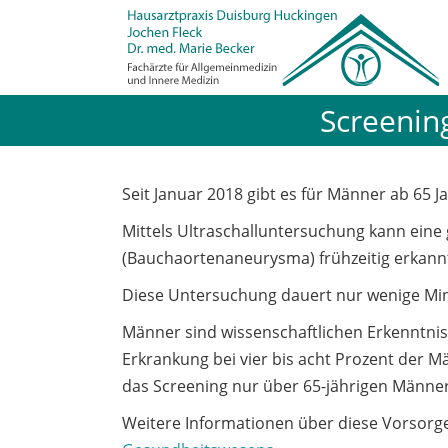
Screenin
Seit Januar 2018 gibt es für Männer ab 65 
Mittels Ultraschalluntersuchung kann ein
(Bauchaortenaneurysma) frühzeitig erkann
Diese Untersuchung dauert nur wenige Mi
Männer sind wissenschaftlichen Erkenntnis
Erkrankung bei vier bis acht Prozent der Mä
das Screening nur über 65-jährigen Männe
Weitere Informationen über diese Vorsorg