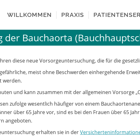
WILLKOMMEN
PRAXIS
PATIENTENSER
g der Bauchaorta (Bauchhauptsc
Jahren diese neue Vorsorgeuntersuchung, die für die gesetzl
e gefährliche, meist ohne Beschwerden einhergehende Erw
t werden.
nuten und kann zusammen mit der allgemeinen Vorsorge „C
sen zufolge wesentlich häufiger von einem Bauchaortenaneu
nner über 65 Jahre vor, sind es bei den Frauen über 65 Jahr
rn angeboten.
euntersuchung erhalten sie in der
Versicherteninformatio