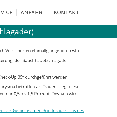
VICE
ANFAHRT
KONTAKT
hlagader)
ich Versicherten einmalig angeboten wird:
eiterung der Bauchhauptschlagader
heck-Up 35“ durchgeführt werden.
rysma betroffen als Frauen. Liegt diese
en nur 0,5 bis 1,5 Prozent. Deshalb wird
nen des Gemeinsamen Bundesausschus des